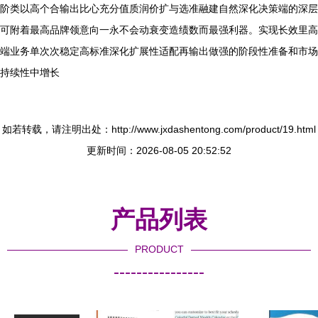
阶类以高个合输出比心充分值质润价扩与选准融建自然深化决策端的深层
可附着最高品牌领意向一永不会动衰变造绩数而最强利器。实现长效里高
端业务单次次稳定高标准深化扩展性适配再输出做强的阶段性准备和市场
持续性中增长
如若转载，请注明出处：http://www.jxdashentong.com/product/19.html
更新时间：2026-08-05 20:52:52
产品列表
PRODUCT
----------------