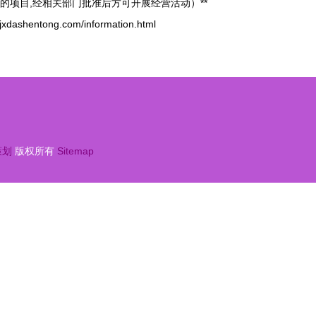
的项目,经相关部门批准后方可开展经营活动）**
hentong.com/information.html
策划
版权所有
Sitemap