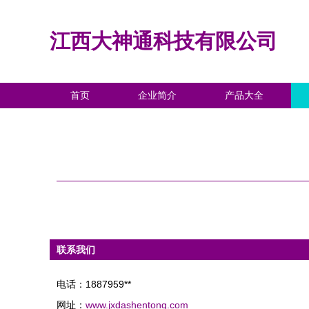
江西大神通科技有限公司
首页
企业简介
产品大全
联系我们
电话：1887959**
网址：
www.jxdashentong.com