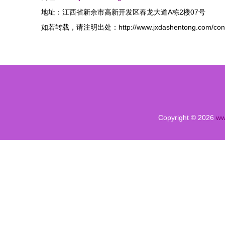
地址：江西省新余市高新开发区春龙大道A栋2楼07号
如若转载，请注明出处：http://www.jxdashentong.com/conta
Copyright © 2026
ww